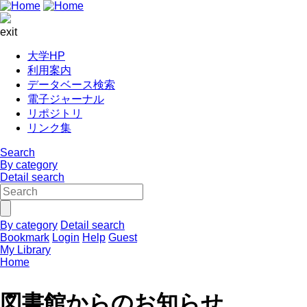
exit
大学HP
利用案内
データベース検索
電子ジャーナル
リポジトリ
リンク集
Search
By category
Detail search
By category
Detail search
Bookmark
Login
Help
Guest
My Library
Home
図書館からのお知らせ