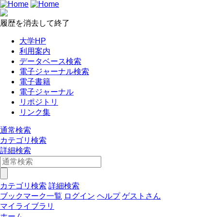
履歴を消去して終了
大学HP
利用案内
データベース検索
電子ジャーナル検索
電子書籍
電子ジャーナル
リポジトリ
リンク集
通常検索
カテゴリ検索
詳細検索
カテゴリ検索
詳細検索
ブックマーク一覧
ログイン
ヘルプ
ゲストさん
マイライブラリ
ホーム